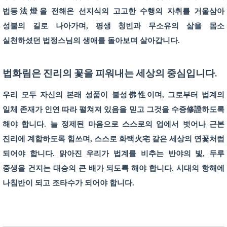
법등法燈을 전해온 선지식의 고고한 수행의 자취를 거울삼아
성불의 길로 나아가며, 평생 청빈과 무소유의 삶을 몸소
실천하셨던 법정스님의 생애를 돌아보며 살아갑니다.
법화림은 진리의 꽃을 피워내는 세상의 중심입니다.
우리 모두 자신의 본래 성품이 불성佛性이며, 그로부터 법계의
일체 존재가 인연 따라 펼쳐져 있음을 믿고 그것을 수증修證하도록
해야 합니다. 늘 정제된 마음으로 스스로의 업에서 벗어나 근본
진리에 계합하도록 힘쓰며, 스스로 화택火宅 같은 세상의 연꽃처럼
되어야 합니다. 맑아진 우리가 법계를 비추는 반야의 빛, 두루
중생을 건지는 대승의 큰 배가 되도록 해야 합니다. 시대의 항해에
나침반이 되고 조타수가 되어야 합니다.