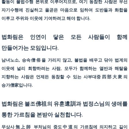
활동이 불법수행 본위로 이루어지므로, 여기 동참한 사람은 우선
자기수행에 진실하고 올곧은 마음으로 임하여 도반들과 화합을
이루고 주위와 이웃에 기여하려고 해야 합니다.
법화림은 인연이 닿은 모든 사람들이 함께
만들어가는 모임입니다.
남녀노소, 승속僧俗을 가리지 않고, 불법을 배우고 닦아 법계의
이웃에 널리 회향하려는 사람, 모두가 함께하는 열반과 해탈을
지향하는 사람은 언제든 동참할 수 있는 사부대중四部大衆의
승가僧家입니다.
법화림은 불조佛祖의 유훈遺訓과 법정스님의 생애를
통한 가르침을 본받아 실천합니다.
무상사無上師 부처님의 중도中道의 가르침에 의지하고 길이