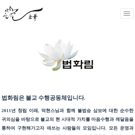
Togg
navi
법화림은 불교 수행공동체입니다.
2011년 창립 이래, 덕현스님과 함께 불법승 삼보에 대한 순수한
귀의심을 바탕으로 불교의 현 시대적 가치를 마음수행과 깨달음을
통하여 구현해가고자 애쓰는 사람들의 모임입니다. 모든 운영과